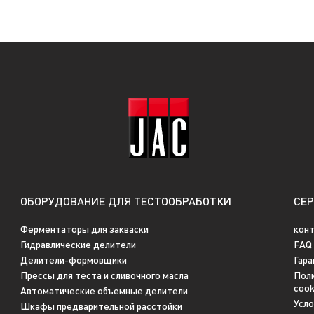
ОБОРУДОВАНИЕ ДЛЯ ТЕСТООБРАБОТКИ
СЕ
Ферментаторы для закваски
кон
Гидравлические делители
FAQ
Делители-формовщики
Гара
Прессы для теста и сливочного масла
Поли
cook
Автоматические объемные делители
Усл
Шкафы предварительной расстойки