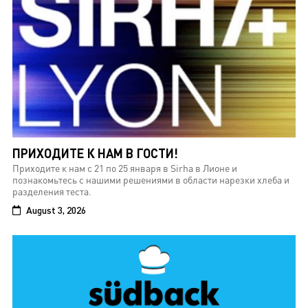
ПРИХОДИТЕ К НАМ В ГОСТИ!
Приходите к нам с 21 по 25 января в Sirha в Лионе и
познакомьтесь с нашими решениями в области нарезки хлеба и
разделения теста.
August 3, 2026