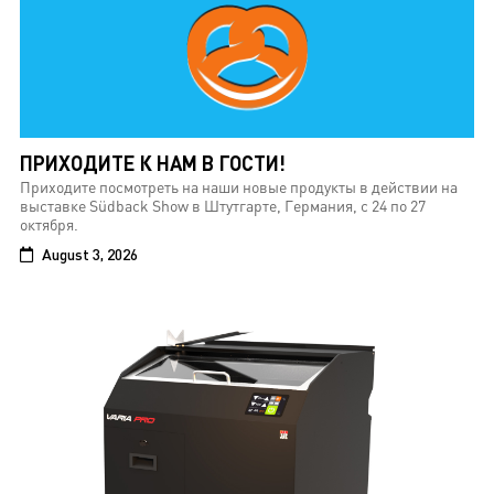
ПРИХОДИТЕ К НАМ В ГОСТИ!
Приходите посмотреть на наши новые продукты в действии на
выставке Südback Show в Штутгарте, Германия, с 24 по 27
октября.
August 3, 2026