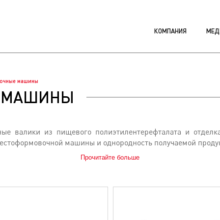
КОМПАНИЯ
МЕД
очные машины
Е МАШИНЫ
ные валики из пищевого полиэтилентерефталата и отделк
тестоформовочной машины и однородность получаемой проду
Прочитайте больше