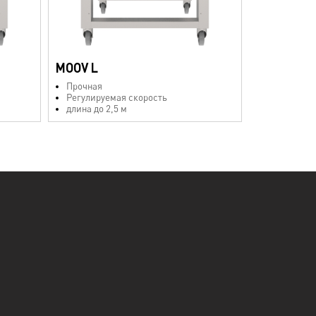
MOOV L
Прочная
Регулируемая скорость
длина до 2,5 м