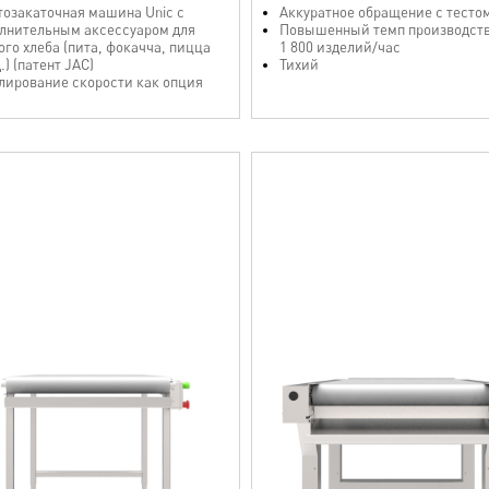
стозакаточная машина Unic с
Аккуратное обращение с тесто
лнительным аксессуаром для
Повышенный темп производств
ого хлеба (пита, фокачча, пицца
1 800 изделий/час
д.) (патент JAC)
Тихий
лирование скорости как опция