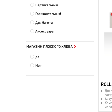
Вертикальный
Горизонтальный
Для багета
Аксессуары
МАГАЗИН ПЛОСКОГО ХЛЕБА
да
Нет
ROLL
Для 
закр
Акку
Комп
испо