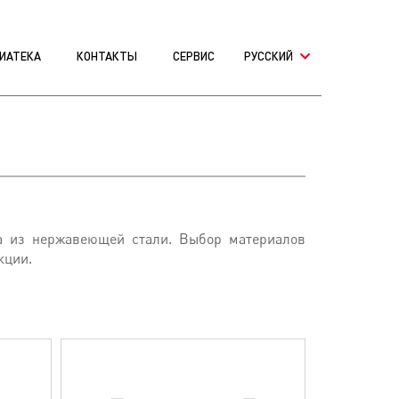
ИАТЕКА
КОНТАКТЫ
СЕРВИС
PУССКИЙ
а из нержавеющей стали. Выбор материалов
кции.