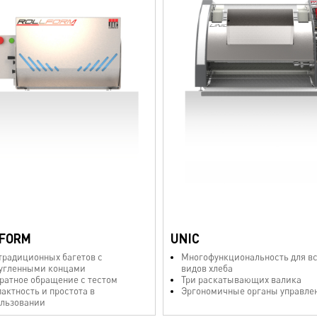
FORM
UNIC
традиционных багетов с
Многофункциональность для в
угленными концами
видов хлеба
ратное обращение с тестом
Три раскатывающих валика
актность и простота в
Эргономичные органы управле
льзовании