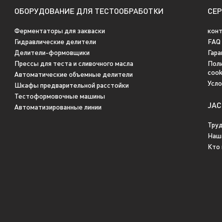
ОБОРУДОВАНИЕ ДЛЯ ТЕСТООБРАБОТКИ
СЕ
Ферментаторы для закваски
кон
Гидравлические делители
FAQ
Делители-формовщики
Гара
Прессы для теста и сливочного масла
Поли
cook
Автоматические объемные делители
Усл
Шкафы предварительной расстойки
Тестоформовочные машины
JAC
Автоматизированные линии
Тру
Наш
Кто