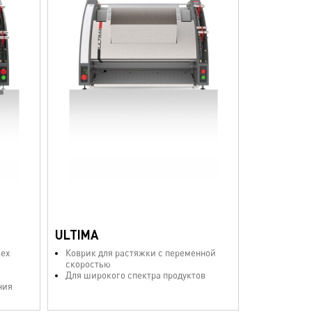
ULTIMA
сех
Коврик для растяжки с переменной
скоростью
Для широкого спектра продуктов
ния