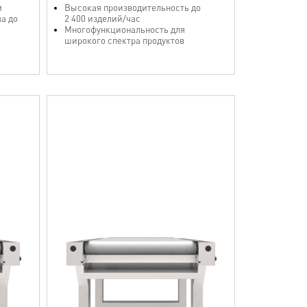
м
Высокая производительность до
а до
2 400 изделий/час
Многофункциональность для
широкого спектра продуктов