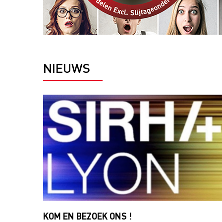
NIEUWS
KOM EN BEZOEK ONS ​​!