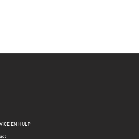
VICE EN HULP
act