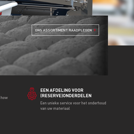
G
ONS ASSORTIMENT RAADPLEGEN
EEN AFDELING VOOR
(RESERVE)ONDERDELEN
w how
Een unieke service voor het onderhoud
van uw materiaal