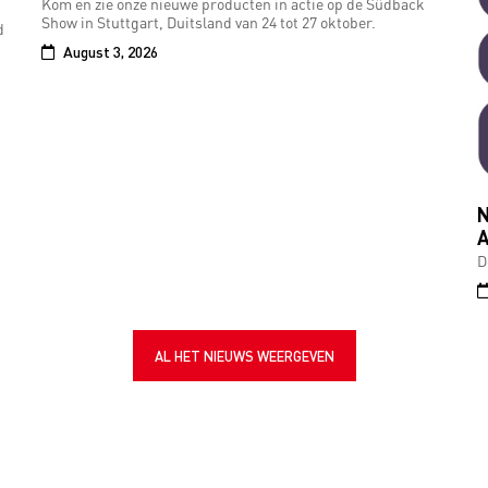
Kom en zie onze nieuwe producten in actie op de Südback
Show in Stuttgart, Duitsland van 24 tot 27 oktober.
d
August 3, 2026
N
A
D
AL HET NIEUWS WEERGEVEN