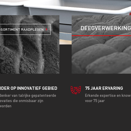
DEEGVERWERKIN
SSORTIMENT RAADPLEGEN
IDER OP INNOVATIEF GEBIED
75 JAAR ERVARING
denker van talrijke gepatenteerde
Erkende expertise en kno
ovaties die onmisbaar zijn
voor 75 jaar
worden