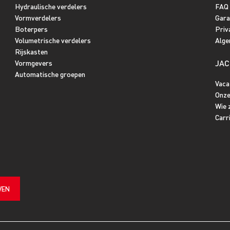
Hydraulische verdelers
FAQ
Vormverdelers
Gara
Boterpers
Priv
Volumetrische verdelers
Alge
Rijskasten
JAC
Vormgevers
Automatische groepen
Vaca
Onze
Wie z
Carr
VEN