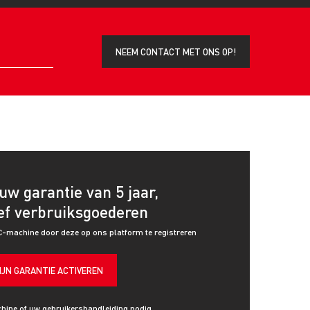
NEEM CONTACT MET ONS OP!
uw garantie van 5 jaar,
ef verbruiksgoederen
C-machine door deze op ons platform te registreren
IJN GARANTIE ACTIVEREN
hine of uw gebruikershandleiding nodig