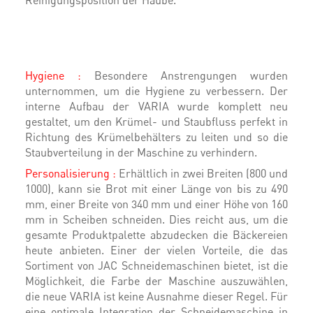
Reinigungsposition der Haube.
Hygiene :
Besondere Anstrengungen wurden
unternommen, um die Hygiene zu verbessern. Der
interne Aufbau der VARIA wurde komplett neu
gestaltet, um den Krümel- und Staubfluss perfekt in
Richtung des Krümelbehälters zu leiten und so die
Staubverteilung in der Maschine zu verhindern.
Personalisierung :
Erhältlich in zwei Breiten (800 und
1000), kann sie Brot mit einer Länge von bis zu 490
mm, einer Breite von 340 mm und einer Höhe von 160
mm in Scheiben schneiden. Dies reicht aus, um die
gesamte Produktpalette abzudecken die Bäckereien
heute anbieten. Einer der vielen Vorteile, die das
Sortiment von JAC Schneidemaschinen bietet, ist die
Möglichkeit, die Farbe der Maschine auszuwählen,
die neue VARIA ist keine Ausnahme dieser Regel. Für
eine optimale Integration der Schneidemaschine in