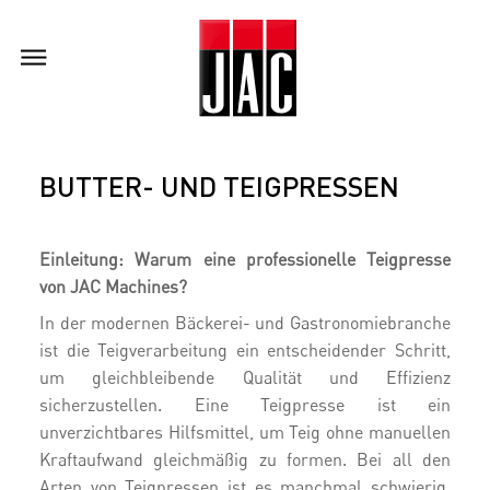
BUTTER- UND TEIGPRESSEN
Einleitung: Warum eine professionelle Teigpresse
von JAC Machines?
In der modernen Bäckerei- und Gastronomiebranche
ist die Teigverarbeitung ein entscheidender Schritt,
um gleichbleibende Qualität und Effizienz
sicherzustellen. Eine Teigpresse ist ein
unverzichtbares Hilfsmittel, um Teig ohne manuellen
Kraftaufwand gleichmäßig zu formen. Bei all den
Arten von Teigpressen ist es manchmal schwierig,