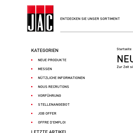
ENTDECKEN SIE UNSER SORTIMENT
KATEGORIEN
Startseite
NEU
NEUE PRODUKTE
Zur Zeit 
MESSEN
NÜTZLICHE INFORMATIONEN
NOUS RECRUTONS
VORFÜHRUNG
STELLENANGEBOT
JOB OFFER
OFFRE D'EMPLOI
LETZTE ARTIKEL