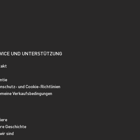
VICE UND UNTERSTÜTZUNG
takt
ntie
nschutz- und Cookie-Richtlinien
emeine Verkaufsbedingungen
iere
re Geschichte
wir sind