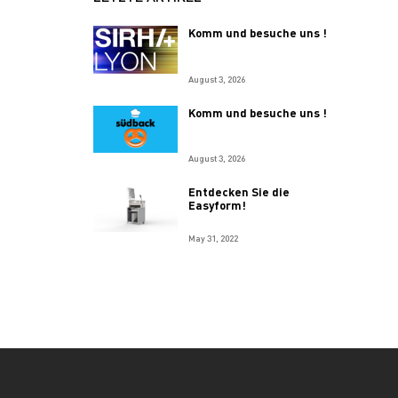
Komm und besuche uns !
August 3, 2026
Komm und besuche uns !
August 3, 2026
Entdecken Sie die
Easyform!
May 31, 2022