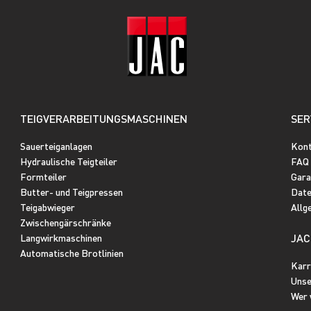
TEIGVERARBEITUNGSMASCHINEN
SER
Sauerteiganlagen
Kon
Hydraulische Teigteiler
FAQ
Formteiler
Gara
Butter- und Teigpressen
Date
Teigabwieger
Allg
Zwischengärschränke
JAC
Langwirkmaschinen
Automatische Brotlinien
Karr
Unse
Wer 