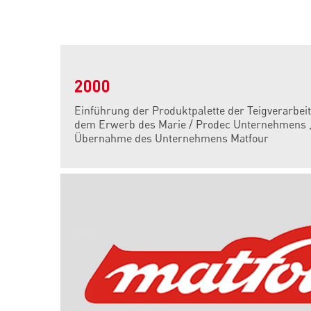
2000
Einführung der Produktpalette der Teigverarbe
dem Erwerb des Marie / Prodec Unternehmens , 
Übernahme des Unternehmens Matfour