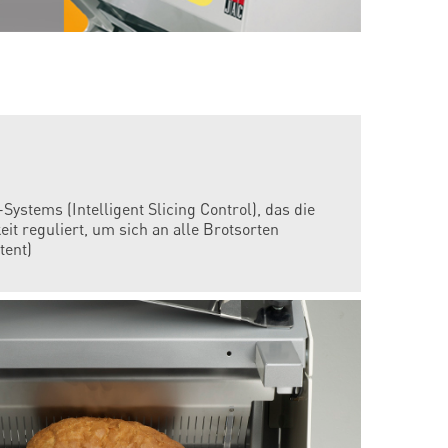
ystems (Intelligent Slicing Control), das die
it reguliert, um sich an alle Brotsorten
tent)