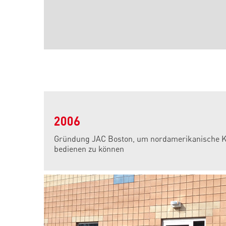
2006
Gründung JAC Boston, um nordamerikanische 
bedienen zu können