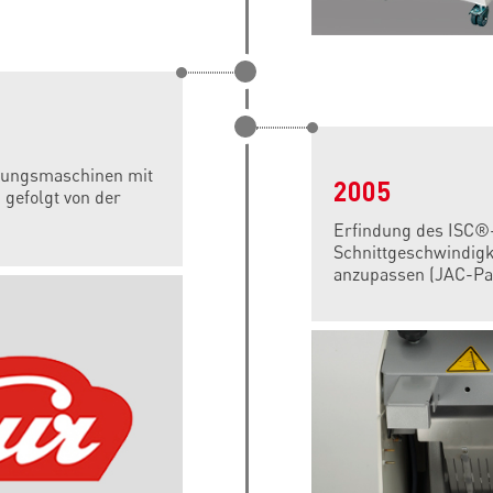
itungsmaschinen mit
2005
gefolgt von der
Erfindung des ISC®-S
Schnittgeschwindigke
anzupassen (JAC-Pa