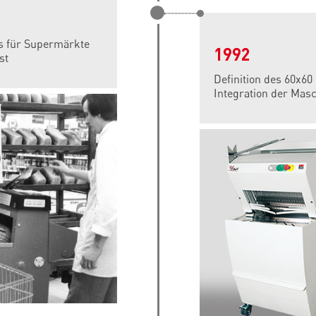
s für Supermärkte
1992
st
Definition des 60x6
Integration der Masc