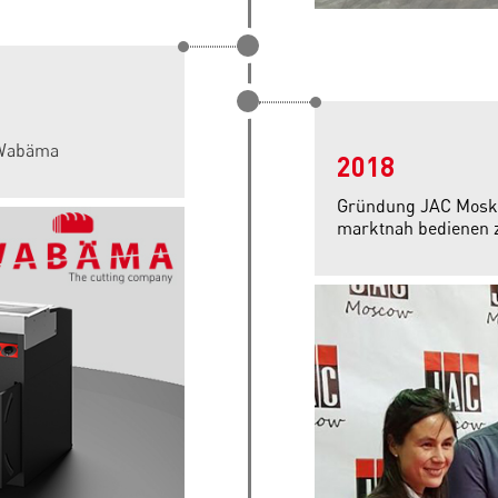
 Wabäma
2018
Gründung JAC Moska
marktnah bedienen 