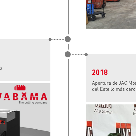
a
2018
Apertura de JAC Mosc
del Este lo más cerc