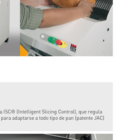
a ISC® (Intelligent Slicing Control), que regula
e para adaptarse a todo tipo de pan (patente JAC)