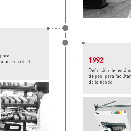
 para
1992
ndar en todo el
Definición del está
de pan, para facilita
de la tienda