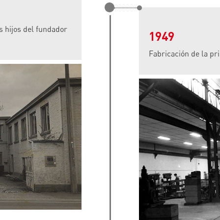
s hijos del fundador
1949
Fabricación de la p