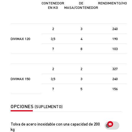
CONTENEDOR
DE
RENDIMIENTO/HORA
EN KG
MASA/CONTENEDOR
2
3
240
DIVIMAX 120
3,5
4
190
7
8
103
2
2
327
DIVIMAX 150
3,5
3
240
7
5
156
OPCIONES
(SUPLEMENTO)
Tolva de acero inoxidable con una capacidad de 200
kg