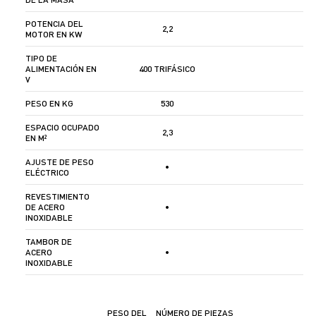
POTENCIA DEL
2,2
MOTOR EN KW
TIPO DE
ALIMENTACIÓN EN
400 TRIFÁSICO
V
PESO EN KG
530
ESPACIO OCUPADO
2,3
EN M²
AJUSTE DE PESO
•
ELÉCTRICO
REVESTIMIENTO
DE ACERO
•
INOXIDABLE
TAMBOR DE
ACERO
•
INOXIDABLE
PESO DEL
NÚMERO DE PIEZAS