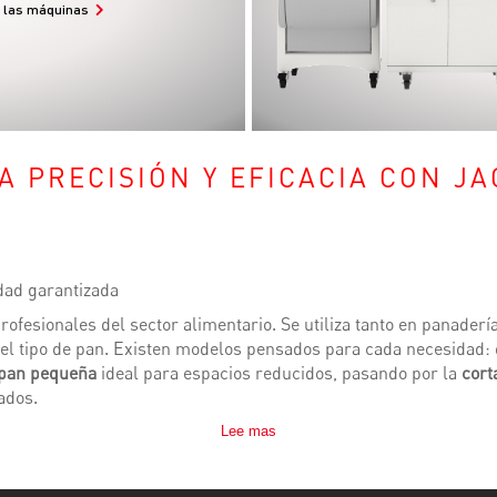
s las máquinas
A PRECISIÓN Y EFICACIA CON JA
dad garantizada
rofesionales del sector alimentario. Se utiliza tanto en panade
r el tipo de pan. Existen modelos pensados para cada necesidad:
 pan pequeña
ideal para espacios reducidos, pasando por la
cort
ados.
Lee mas