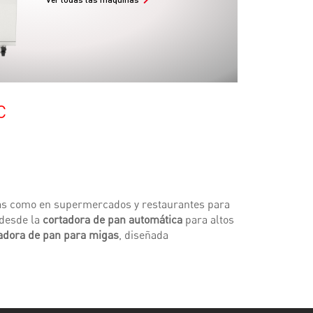
C
rías como en supermercados y restaurantes para
 desde la
cortadora de pan automática
para altos
adora de pan para migas
, diseñada