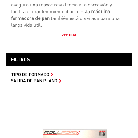
asegura una mayor resistencia a la corrosión y
facilita el mantenimiento diario. Esta
máquina
formadora de pan
también está diseñada para una
larga vida útil.
Lee mas
FILTROS
TIPO DE FORMADO
SALIDA DE PAN PLANO