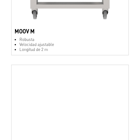
MOOV M
Robusta
Velocidad ajustable
Longitud de 2 m