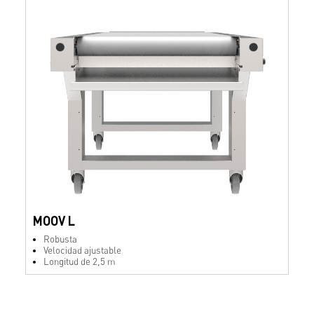
MOOV L
Robusta
Velocidad ajustable
Longitud de 2,5 m