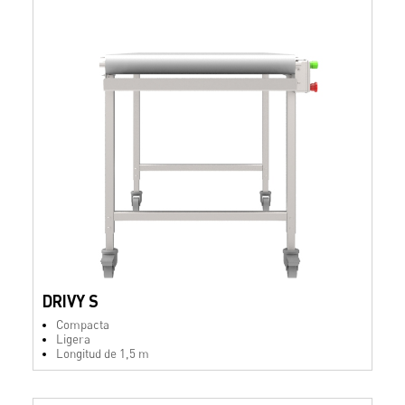
DRIVY S
Compacta
Ligera
Longitud de 1,5 m