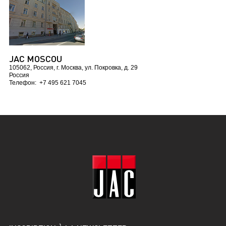
JAC MOSCOU
105062, Россия, г. Москва, ул. Покровка, д. 29
Россия
Телефон:
+7 495 621 7045