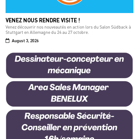
VENEZ NOUS RENDRE VISITE !
Venez découvrir nos nouveautés en action lors du Salon Südback à
Stuttgart en Allemagne du 24 au 27 octobre.
August 3, 2026