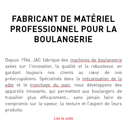
FABRICANT DE MATÉRIEL
PROFESSIONNEL POUR LA
BOULANGERIE
Depuis 1946, JAC fabrique des
machines de boulangerie
axées sur
l
’innovation, la
qualité et la robustesse
, en
gardant toujours nos clients
au cœur de
no
s
préoccupations. Spécialisés dans la
mécanisation de la
pâte
et le
tranchage du pain
, nous développons des
appareils innovants, qui permettent aux
boulangers
de
travailler plus efficacement
... s
ans jamais faire de
compromis sur la saveur, la texture et l’aspect de leurs
produits.
Lire la suite