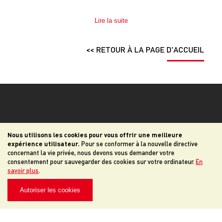
Lire la suite
<< RETOUR À LA PAGE D'ACCUEIL
Nous utilisons les cookies pour vous offrir une meilleure
expérience utilisateur.
Pour se conformer à la nouvelle directive
concernant la vie privée, nous devons vous demander votre
consentement pour sauvegarder des cookies sur votre ordinateur.
En
savoir plus
.
Autoriser les cookies
INSCRIPTION À LA NEWSLETTER
S'ABONNER