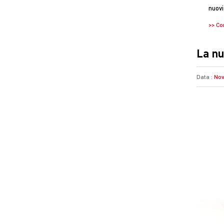
nuovi
>> Co
La nu
Data :
Nov