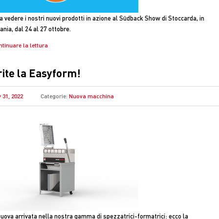
 a vedere i nostri nuovi prodotti in azione al Südback Show di Stoccarda, in
nia, dal 24 al 27 ottobre.
ntinuare la lettura
ite la Easyform!
 31, 2022
Categorie:
Nuova macchina
uova arrivata nella nostra gamma di spezzatrici-formatrici: ecco la