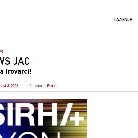
L’AZIENDA
log
WS JAC
 a trovarci!
ust 3, 2026
Categorie:
Fiere