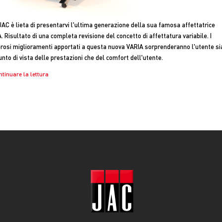
JAC è lieta di presentarvi l'ultima generazione della sua famosa affettatrice
. Risultato di una completa revisione del concetto di affettatura variabile. I
osi miglioramenti apportati a questa nuova VARIA sorprenderanno l'utente si
unto di vista delle prestazioni che del comfort dell'utente.
ntinuare la lettura