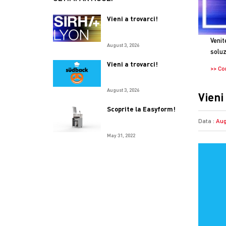
Vieni a trovarci!
Venit
August 3, 2026
soluz
Vieni a trovarci!
>> Co
August 3, 2026
Vieni
Scoprite la Easyform!
Data :
Aug
May 31, 2022