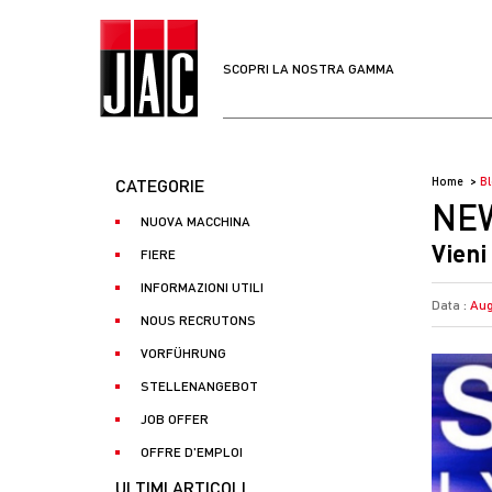
SCOPRI LA NOSTRA GAMMA
CATEGORIE
Home
B
NE
NUOVA MACCHINA
Vieni
FIERE
INFORMAZIONI UTILI
Data :
Aug
NOUS RECRUTONS
VORFÜHRUNG
STELLENANGEBOT
JOB OFFER
OFFRE D'EMPLOI
ULTIMI ARTICOLI