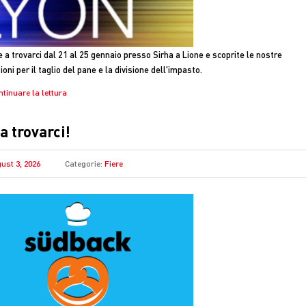
e a trovarci dal 21 al 25 gennaio presso Sirha a Lione e scoprite le nostre
ioni per il taglio del pane e la divisione dell'impasto.
ntinuare la lettura
 a trovarci!
ust 3, 2026
Categorie:
Fiere