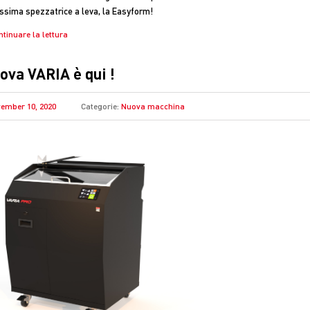
ssima spezzatrice a leva, la Easyform!
ntinuare la lettura
ova VARIA è qui !
ember 10, 2020
Categorie:
Nuova macchina