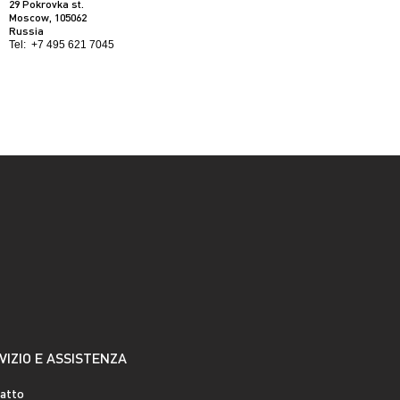
29 Pokrovka st.
Moscow, 105062
Russia
Tel:
+7 495 621 7045
VIZIO E ASSISTENZA
atto