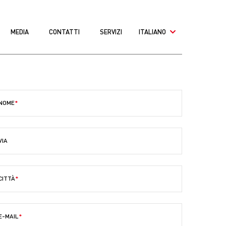
MEDIA
CONTATTI
SERVIZI
ITALIANO
NOME
VIA
CITTÀ
E-MAIL