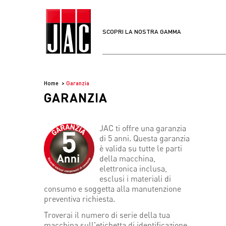
SCOPRI LA NOSTRA GAMMA
Home
Garanzia
GARANZIA
JAC ti offre una garanzia
di 5 anni. Questa garanzia
è valida su tutte le parti
della macchina,
elettronica inclusa,
esclusi i materiali di
consumo e soggetta alla manutenzione
preventiva richiesta.
Troverai il numero di serie della tua
macchina sull'etichetta di identificazione