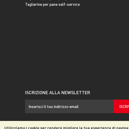
Taglierine per pane self-service
ISCRIZIONE ALLA NEWSLETTER
ISCRI
Utilizziamo i cookie per rendere migliore la tua esperienza di naviga