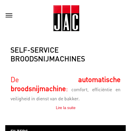
SELF-SERVICE
BROODSNIJMACHINES
De
automatische
broodsnijmachine
:
comfort, efficiëntie en
veiligheid in dienst van de bakker.
Lire la suite