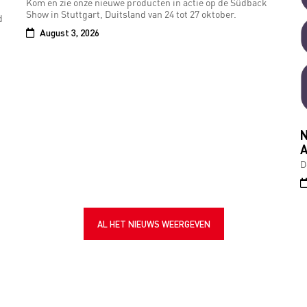
Kom en zie onze nieuwe producten in actie op de Südback
Show in Stuttgart, Duitsland van 24 tot 27 oktober.
d
August 3, 2026
N
A
D
AL HET NIEUWS WEERGEVEN