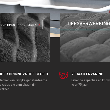
DEEGVERWERKIN
SSORTIMENT RAADPLEGEN
IDER OP INNOVATIEF GEBIED
75 JAAR ERVARING
denker van talrijke gepatenteerde
Erkende expertise en kno
ovaties die onmisbaar zijn
voor 75 jaar
worden