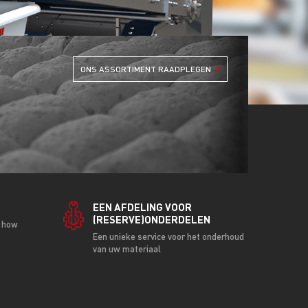
G
ONS ASSORTIMENT RAADPLEGEN
EEN AFDELING VOOR
(RESERVE)ONDERDELEN
w how
Een unieke service voor het onderhoud
van uw materiaal