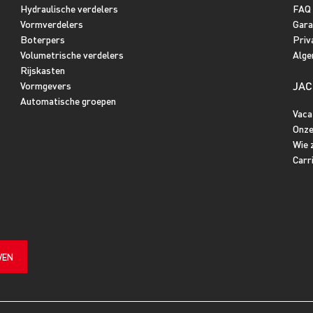
Hydraulische verdelers
FAQ
Vormverdelers
Gara
Boterpers
Priv
Volumetrische verdelers
Alge
Rijskasten
JAC
Vormgevers
Automatische groepen
Vaca
Onze
Wie z
Carr
VEN