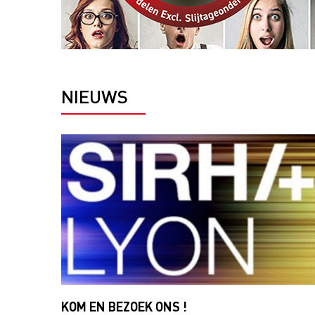
NIEUWS
KOM EN BEZOEK ONS ​​!