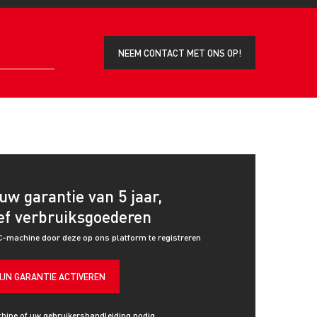
NEEM CONTACT MET ONS OP!
uw garantie van 5 jaar,
ef verbruiksgoederen
C-machine door deze op ons platform te registreren
IJN GARANTIE ACTIVEREN
hine of uw gebruikershandleiding nodig