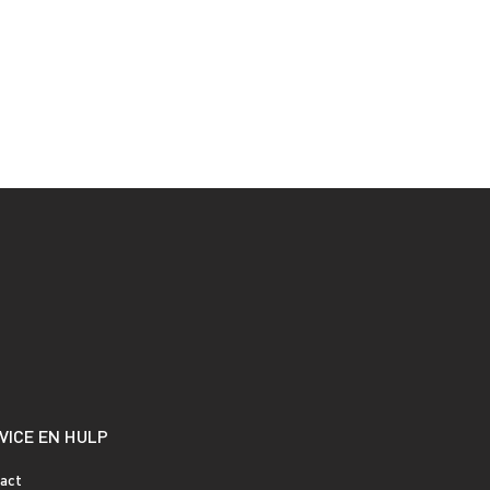
VICE EN HULP
act