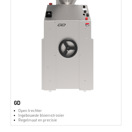
GD
Open trechter
Ingebouwde bloemstrooier
Regelmaat en precisie