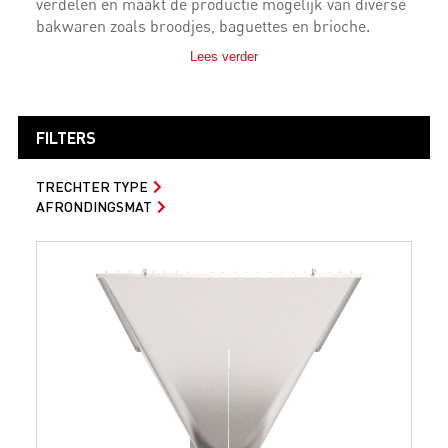
verdelen en maakt de productie mogelijk van diverse
bakwaren zoals broodjes, baguettes en brioche.
Lees verder
FILTERS
TRECHTER TYPE
AFRONDINGSMAT