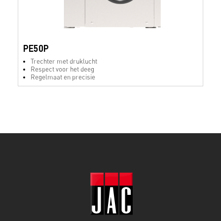
PE50P
Trechter met druklucht
Respect voor het deeg
Regelmaat en precisie