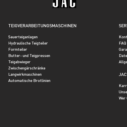
TEIGVERARBEITUNGSMASCHINEN
SER
Sauerteiganlagen
Kon
Hydraulische Teigteiler
FAQ
Formteiler
Gara
Butter- und Teigpressen
Date
Teigabwieger
Allg
Zwischengärschränke
JAC
Langwirkmaschinen
Automatische Brotlinien
Karr
Unse
Wer 