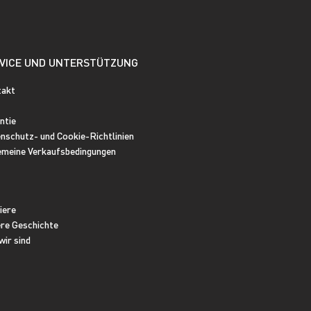
VICE UND UNTERSTÜTZUNG
takt
ntie
nschutz- und Cookie-Richtlinien
emeine Verkaufsbedingungen
iere
re Geschichte
wir sind