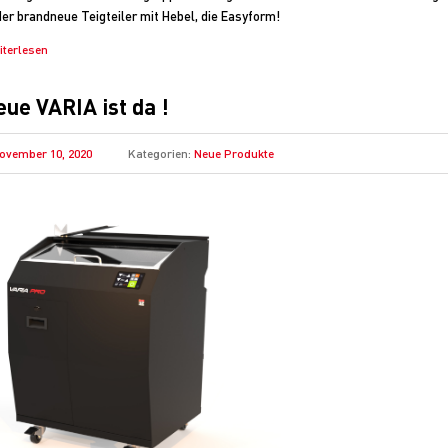
der brandneue Teigteiler mit Hebel, die Easyform!
iterlesen
eue VARIA ist da !
ovember 10, 2020
Kategorien:
Neue Produkte