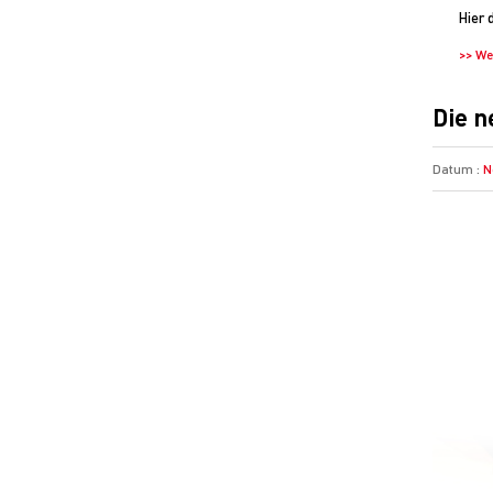
Hier 
>> We
Die n
Datum :
N