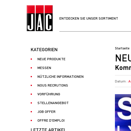
ENTDECKEN SIE UNSER SORTIMENT
KATEGORIEN
Startseite
NEU
NEUE PRODUKTE
Komm
MESSEN
NÜTZLICHE INFORMATIONEN
Datum :
A
NOUS RECRUTONS
VORFÜHRUNG
STELLENANGEBOT
JOB OFFER
OFFRE D'EMPLOI
LETZTE ARTIKEL