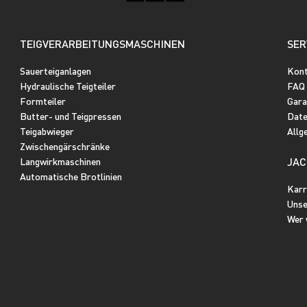
TEIGVERARBEITUNGSMASCHINEN
SER
Sauerteiganlagen
Kon
Hydraulische Teigteiler
FAQ
Formteiler
Gara
Butter- und Teigpressen
Date
Teigabwieger
Allg
Zwischengärschränke
JAC
Langwirkmaschinen
Automatische Brotlinien
Karr
Unse
Wer 