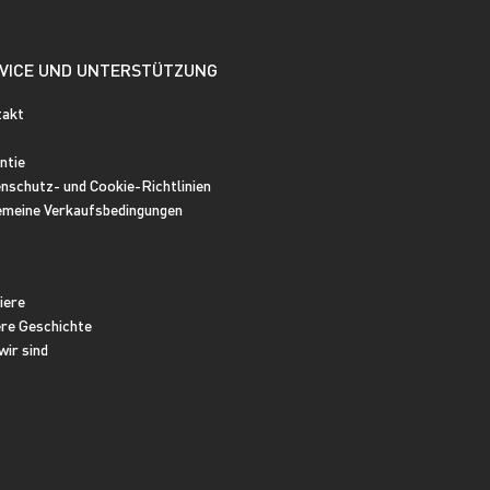
VICE UND UNTERSTÜTZUNG
takt
ntie
nschutz- und Cookie-Richtlinien
emeine Verkaufsbedingungen
iere
re Geschichte
wir sind