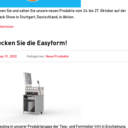
n Sie und sehen Sie unsere neuen Produkte vom 24. bis 27. Oktober auf der
ck Show in Stuttgart, Deutschland, in Aktion.
iterlesen
cken Sie die Easyform!
ay 31, 2022
Kategorien:
Neue Produkte
euling in unserer Produktgruppe der Teig- und Formteiler tritt in Erscheinung.