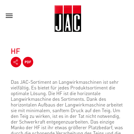
HF
Das JAC-Sortiment an Langwirkmaschinen ist sehr
vielfältig. Es bietet für jedes Produktsortiment die
optimale Lösung. Die HF ist die horizontale
Langwirkmaschine des Sortiments. Dank des
horizontalen Aufbaus der Langwirkmaschine arbeitet
sie mit minimalem, sanftem Druck auf den Teig. Um
den Teig zu wirken, ist es in der Tat nicht notwendig,
der Schwerkraft entgegenzuarbeiten. Das einzige
Manko der HF ist ihr etwas größerer Platzbedarf, was
durch die schonende Verarbeitung des Teigs und die