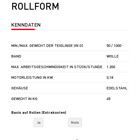
ROLLFORM
KENNDATEN
MIN./MAX. GEWICHT DER TEIGLINGE (IN G)
50 / 1000
BAND
WOLLE
MAX. ARBEITSGESCHWINDIGKEIT IN STÜCK/STUNDE
1.200
MOTORLEISTUNG IN KW
0,18
GEHÄUSE
EDELSTAHL
GEWICHT IN KG
65
Basis auf Rollen (Extrakosten)
Ja
Nein