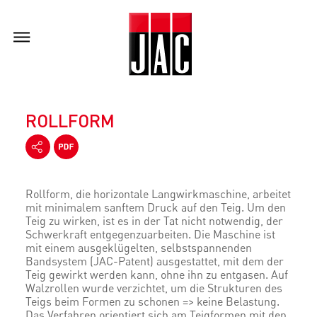
ROLLFORM
Rollform, die horizontale Langwirkmaschine, arbeitet
mit minimalem sanftem Druck auf den Teig. Um den
Teig zu wirken, ist es in der Tat nicht notwendig, der
Schwerkraft entgegenzuarbeiten. Die Maschine ist
mit einem ausgeklügelten, selbstspannenden
Bandsystem (JAC-Patent) ausgestattet, mit dem der
Teig gewirkt werden kann, ohne ihn zu entgasen. Auf
Walzrollen wurde verzichtet, um die Strukturen des
Teigs beim Formen zu schonen => keine Belastung.
Das Verfahren orientiert sich am Teigformen mit den