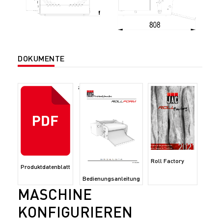
DOKUMENTE
;
Roll Factory
Produktdatenblatt
Bedienungsanleitung
MASCHINE
KONFIGURIEREN