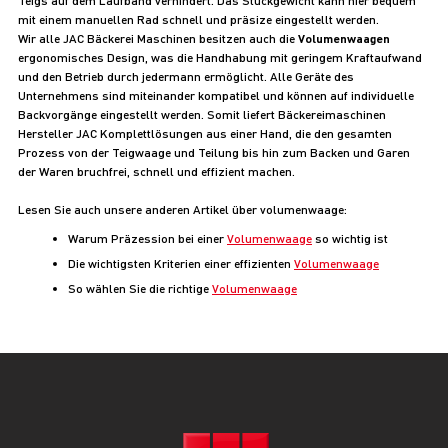
Teigs auf dem Laufband verhindert. Das Stückgewicht kann hier bequem
mit einem manuellen Rad schnell und präsize eingestellt werden.
Wir alle JAC Bäckerei Maschinen besitzen auch die
Volumenwaagen
ergonomisches Design, was die Handhabung mit geringem Kraftaufwand
und den Betrieb durch jedermann ermöglicht. Alle Geräte des
Unternehmens sind miteinander kompatibel und können auf individuelle
Backvorgänge eingestellt werden. Somit liefert Bäckereimaschinen
Hersteller JAC Komplettlösungen aus einer Hand, die den gesamten
Prozess von der Teigwaage und Teilung bis hin zum Backen und Garen
der Waren bruchfrei, schnell und effizient machen.
Lesen Sie auch unsere anderen Artikel über volumenwaage:
Warum Präzession bei einer
Volumenwaage
so wichtig ist
Die wichtigsten Kriterien einer effizienten
Volumenwaage
So wählen Sie die richtige
Volumenwaage