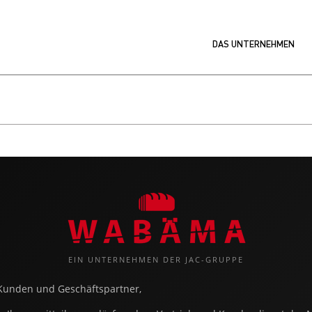
DAS UNTERNEHMEN
EIN UNTERNEHMEN DER JAC-GRUPPE
Kunden und Geschäftspartner,