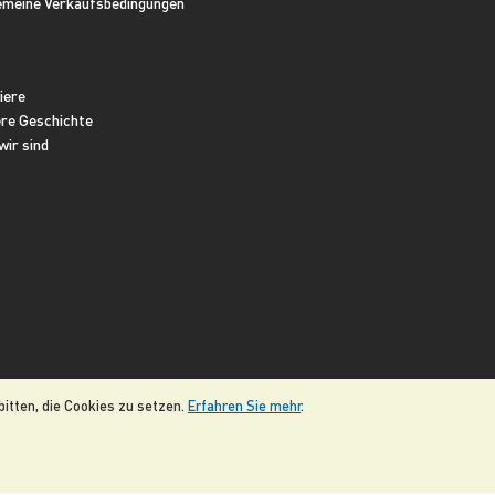
emeine Verkaufsbedingungen
iere
re Geschichte
wir sind
itten, die Cookies zu setzen.
Erfahren Sie mehr
.