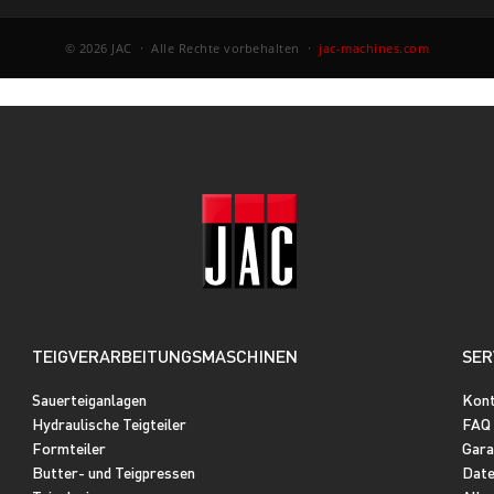
© 2026 JAC · Alle Rechte vorbehalten ·
jac-machines.com
TEIGVERARBEITUNGSMASCHINEN
SER
Sauerteiganlagen
Kon
Hydraulische Teigteiler
FAQ
Formteiler
Gara
Butter- und Teigpressen
Date