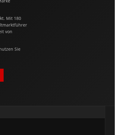
Marke
kt. Mit 180
ltmarktführer
it von
nutzen Sie