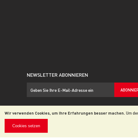
NEWSLETTER ABONNIEREN
ABONNIE
Wir verwenden Cookies, um Ihre Erfahrungen besser machen.
Um der
© 2026 JAC. Alle Rechte vorbehalten
Cookies setzen