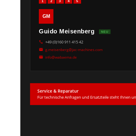
1
2
3
4
5
GM
Guido Meisenberg
NEU
+49 (0)160 911 415 42
g.meisenberg@jac-machines.com
info@wabaema.de
Service & Reparatur
Für technische Anfragen und Ersatzteile steht Ihnen 