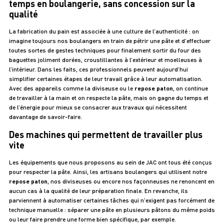
temps en boulangerie, sans concession sur la
qualité
La fabrication du pain est associée à une culture de l’authenticité : on
imagine toujours nos boulangers en train de pétrir une pâte et d’effectuer
toutes sortes de gestes techniques pour finalement sortir du four des
baguettes joliment dorées, croustillantes à l’extérieur et moelleuses à
l’intérieur. Dans les faits, ces professionnels peuvent aujourd’hui
simplifier certaines étapes de leur travail grâce à leur automatisation.
Avec des appareils comme la diviseuse ou le
repose paton
, on continue
de travailler à la main et on respecte la pâte, mais on gagne du temps et
de l’énergie pour mieux se consacrer aux travaux qui nécessitent
davantage de savoir-faire.
Des machines qui permettent de travailler plus
vite
Les équipements que nous proposons au sein de JAC ont tous été conçus
pour respecter la pâte. Ainsi, les artisans boulangers qui utilisent notre
repose paton
, nos diviseuses ou encore nos façonneuses ne renoncent en
aucun cas à la qualité de leur préparation finale. En revanche, ils
parviennent à automatiser certaines tâches qui n’exigent pas forcément de
technique manuelle : séparer une pâte en plusieurs pâtons du même poids
ou leur faire prendre une forme bien spécifique, par exemple.