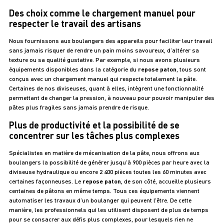
Des choix comme le chargement manuel pour
respecter le travail des artisans
Nous fournissons aux boulangers des appareils pour faciliter leur travail
sans jamais risquer de rendre un pain moins savoureux, d’altérer sa
texture ou sa qualité gustative. Par exemple, si nous avons plusieurs
équipements disponibles dans la catégorie du
repose paton
, tous sont
conçus avec un chargement manuel qui respecte totalement la pâte.
Certaines de nos diviseuses, quant à elles, intègrent une fonctionnalité
permettant de changer la pression, à nouveau pour pouvoir manipuler des
pâtes plus fragiles sans jamais prendre de risque.
Plus de productivité et la possibilité de se
concentrer sur les tâches plus complexes
Spécialistes en matière de mécanisation de la pâte, nous offrons aux
boulangers la possibilité de générer jusqu’à 900 pièces par heure avec la
diviseuse hydraulique ou encore 2 400 pièces toutes les 60 minutes avec
certaines façonneuses. Le
repose paton
, de son côté, accueille plusieurs
centaines de pâtons en même temps. Tous ces équipements viennent
automatiser les travaux d’un boulanger qui peuvent l’être. De cette
manière, les professionnels qui les utilisent disposent de plus de temps
pour se consacrer aux défis plus complexes, pour lesquels rien ne