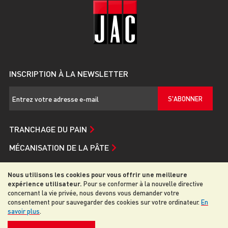
INSCRIPTION À LA NEWSLETTER
S'ABONNER
TRANCHAGE DU PAIN
MÉCANISATION DE LA PÂTE
SERVICE ET ASSISTANCE
Nous utilisons les cookies pour vous offrir une meilleure
JAC
expérience utilisateur.
Pour se conformer à la nouvelle directive
concernant la vie privée, nous devons vous demander votre
consentement pour sauvegarder des cookies sur votre ordinateur.
En
savoir plus
.