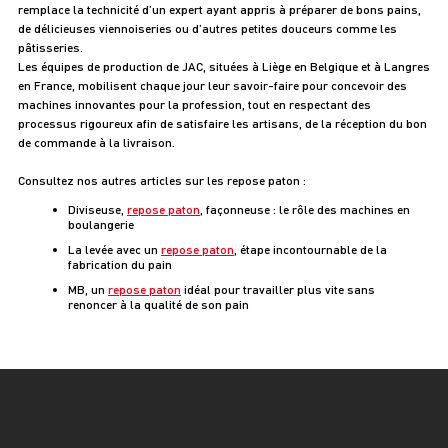
remplace la technicité d’un expert ayant appris à préparer de bons pains,
de délicieuses viennoiseries ou d’autres petites douceurs comme les
pâtisseries.
Les équipes de production de JAC, situées à Liège en Belgique et à Langres
en France, mobilisent chaque jour leur savoir-faire pour concevoir des
machines innovantes pour la profession, tout en respectant des
processus rigoureux afin de satisfaire les artisans, de la réception du bon
de commande à la livraison.
Consultez nos autres articles sur les repose paton :
Diviseuse,
repose paton
, façonneuse : le rôle des machines en
boulangerie
La levée avec un
repose paton
, étape incontournable de la
fabrication du pain
MB, un
repose paton
idéal pour travailler plus vite sans
renoncer à la qualité de son pain