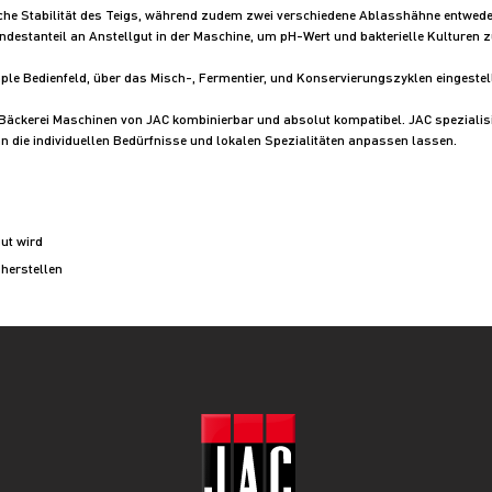
sche Stabilität des Teigs, während zudem zwei verschiedene Ablasshähne entweder
indestanteil an Anstellgut in der Maschine, um pH-Wert und bakterielle Kulturen 
ple Bedienfeld, über das Misch-, Fermentier, und Konservierungszyklen eingestel
n Bäckerei Maschinen von JAC kombinierbar und absolut kompatibel. JAC spezialis
 an die individuellen Bedürfnisse und lokalen Spezialitäten anpassen lassen.
ut wird
 herstellen