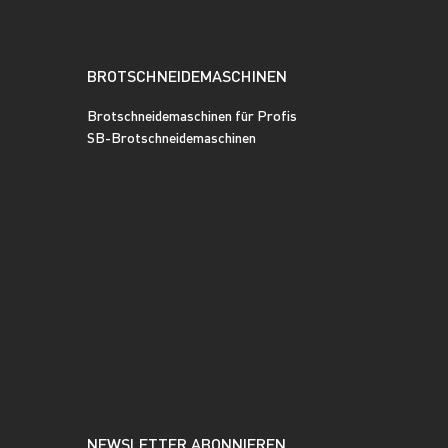
BROTSCHNEIDEMASCHINEN
Brotschneidemaschinen für Profis
SB-Brotschneidemaschinen
NEWSLETTER ABONNIEREN