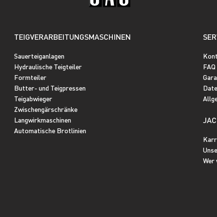
TEIGVERARBEITUNGSMASCHINEN
SER
Sauerteiganlagen
Kon
Hydraulische Teigteiler
FAQ
Formteiler
Gara
Butter- und Teigpressen
Date
Teigabwieger
Allg
Zwischengärschränke
JAC
Langwirkmaschinen
Automatische Brotlinien
Karr
Unse
Wer 