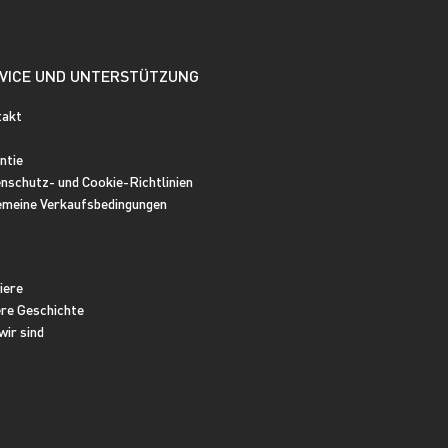
VICE UND UNTERSTÜTZUNG
takt
ntie
nschutz- und Cookie-Richtlinien
emeine Verkaufsbedingungen
iere
re Geschichte
wir sind