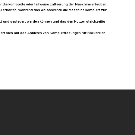
 die komplette oder teilweise Entleerung der Maschine erlauben.
zu erhalten, während das Ablassventil die Maschine komplett zur
lt und gesteuert werden können und das den Nutzer gleichzeitig
iert sich auf das Anbieten von Komplettlösungen für Bäckereien