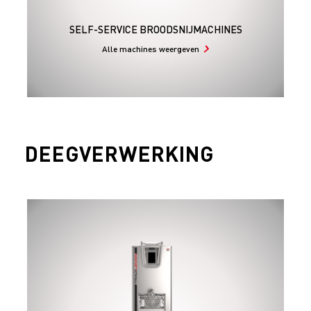
SELF-SERVICE BROODSNIJMACHINES
Alle machines weergeven
DEEGVERWERKING