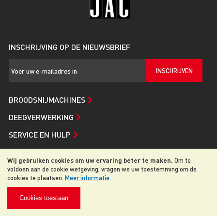
INSCHRIJVING OP DE NIEUWSBRIEF
INSCHRIJVEN
BROODSNIJMACHINES
DEEGVERWERKING
SERVICE EN HULP
JAC
Wij gebruiken cookies om uw ervaring beter te maken.
Om te
voldoen aan de cookie wetgeving, vragen we uw toestemming om de
cookies te plaatsen.
Meer informatie
.
© 2026 JAC. Alle rechten voorbehouden
Cookies toestaan