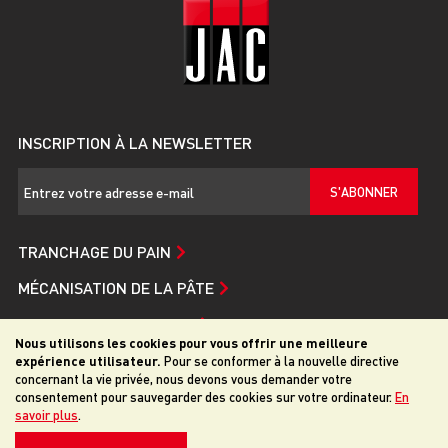
INSCRIPTION À LA NEWSLETTER
S'ABONNER
TRANCHAGE DU PAIN
MÉCANISATION DE LA PÂTE
SERVICE ET ASSISTANCE
Nous utilisons les cookies pour vous offrir une meilleure
JAC
expérience utilisateur.
Pour se conformer à la nouvelle directive
concernant la vie privée, nous devons vous demander votre
consentement pour sauvegarder des cookies sur votre ordinateur.
En
savoir plus
.
© 2026 JAC. Tous droits reservés