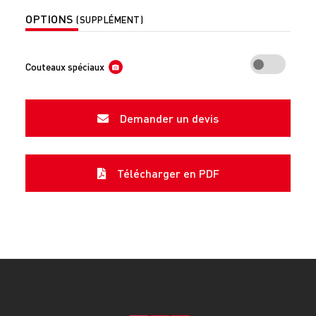
OPTIONS
(SUPPLÉMENT)
Couteaux spéciaux
Demander un devis
Télécharger en PDF