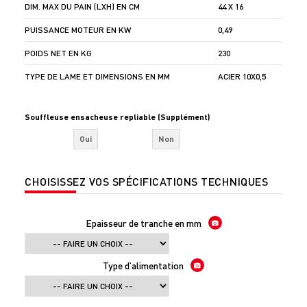
DIM. MAX DU PAIN (LXH) EN CM
44 X 16
PUISSANCE MOTEUR EN KW
0,49
POIDS NET EN KG
230
TYPE DE LAME ET DIMENSIONS EN MM
ACIER 10X0,5
Souffleuse ensacheuse repliable (Supplément)
Oui
Non
CHOISISSEZ VOS SPÉCIFICATIONS TECHNIQUES
Epaisseur de tranche en mm
Type d’alimentation