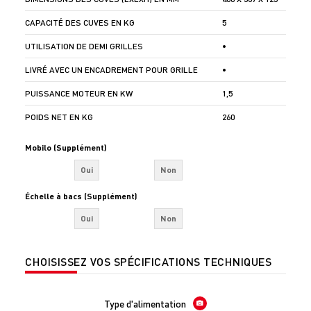
CAPACITÉ DES CUVES EN KG
5
UTILISATION DE DEMI GRILLES
•
LIVRÉ AVEC UN ENCADREMENT POUR GRILLE
•
PUISSANCE MOTEUR EN KW
1,5
POIDS NET EN KG
260
Mobilo (Supplément)
Oui
Non
Échelle à bacs (Supplément)
Oui
Non
CHOISISSEZ VOS SPÉCIFICATIONS TECHNIQUES
Type d'alimentation