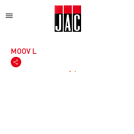
MOOV L