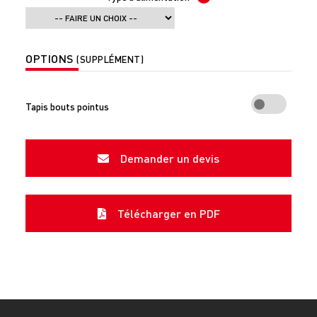
OPTIONS
(SUPPLÉMENT)
Tapis bouts pointus
Demander un devis
Télécharger en PDF