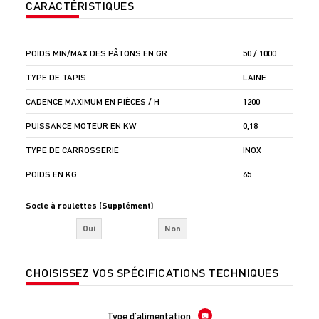
CARACTÉRISTIQUES
POIDS MIN/MAX DES PÂTONS EN GR
50 / 1000
TYPE DE TAPIS
LAINE
CADENCE MAXIMUM EN PIÈCES / H
1200
PUISSANCE MOTEUR EN KW
0,18
TYPE DE CARROSSERIE
INOX
POIDS EN KG
65
Socle à roulettes (Supplément)
Oui
Non
CHOISISSEZ VOS SPÉCIFICATIONS TECHNIQUES
Type d’alimentation