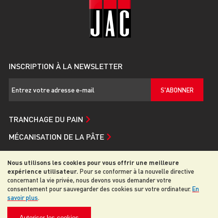
INSCRIPTION À LA NEWSLETTER
S'ABONNER
TRANCHAGE DU PAIN
MÉCANISATION DE LA PÂTE
SERVICE ET ASSISTANCE
Nous utilisons les cookies pour vous offrir une meilleure
JAC
expérience utilisateur.
Pour se conformer à la nouvelle directive
concernant la vie privée, nous devons vous demander votre
consentement pour sauvegarder des cookies sur votre ordinateur.
En
savoir plus
.
© 2026 JAC. Tous droits reservés
Autoriser les cookies