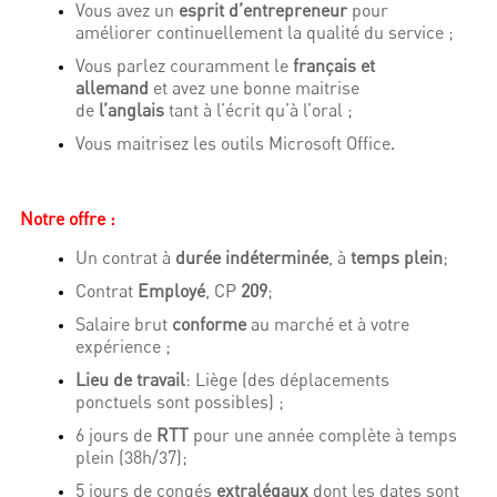
Vous avez un
esprit d’entrepreneur
pour
améliorer continuellement la qualité du service ;
Vous parlez couramment le
français et
allemand
et avez une bonne maitrise
de
l’anglais
tant à l’écrit qu’à l’oral ;
Vous maitrisez les outils Microsoft Office.
Notre offre :
Un contrat à
durée indéterminée
, à
temps plein
;
Contrat
Employé
, CP
209
;
Salaire brut
conforme
au marché et à votre
expérience ;
Lieu de travail
: Liège (des déplacements
ponctuels sont possibles) ;
6 jours de
RTT
pour une année complète à temps
plein (38h/37);
5 jours de congés
extralégaux
dont les dates sont