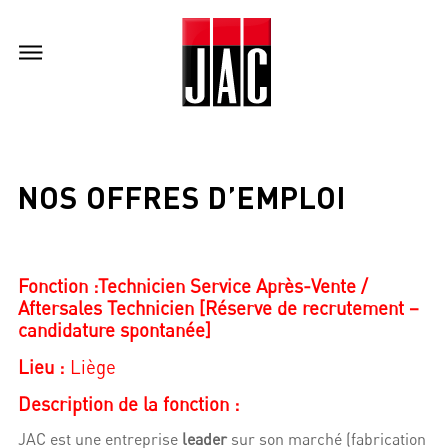
NOS OFFRES D’EMPLOI
Fonction :Technicien Service Après-Vente /
Aftersales Technicien [Réserve de recrutement –
candidature spontanée]
Lieu :
Liège
Description de la fonction :
JAC est une entreprise
leader
sur son marché (fabrication