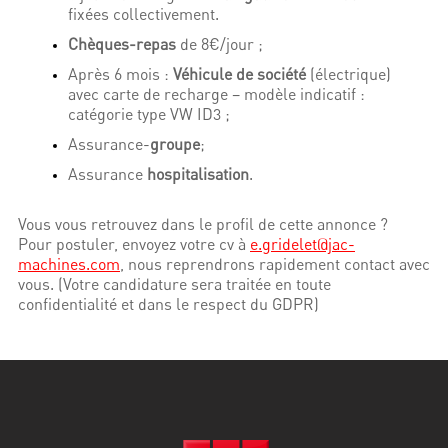
fixées collectivement.
Chèques-repas
de 8€/jour ;
Après 6 mois :
Véhicule de société
(électrique)
avec carte de recharge – modèle indicatif :
catégorie type VW ID3 ;
Assurance-
groupe
;
Assurance
hospitalisation
.
Vous vous retrouvez dans le profil de cette annonce ?
Pour postuler, envoyez votre cv à
e.gridelet@jac-
machines.com
, nous reprendrons rapidement contact avec
vous. (Votre candidature sera traitée en toute
confidentialité et dans le respect du GDPR)