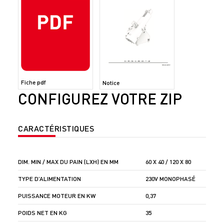
Fiche pdf
Notice
CONFIGUREZ VOTRE ZIP
CARACTÉRISTIQUES
DIM. MIN / MAX DU PAIN (LXH) EN MM
60 X 40 / 120 X 80
TYPE D’ALIMENTATION
230V MONOPHASÉ
PUISSANCE MOTEUR EN KW
0,37
POIDS NET EN KG
35