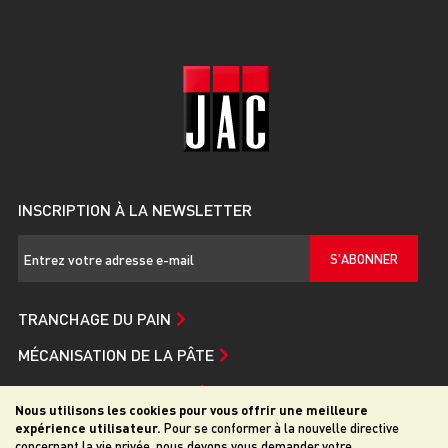
INSCRIPTION À LA NEWSLETTER
S'ABONNER
TRANCHAGE DU PAIN
MÉCANISATION DE LA PÂTE
SERVICE ET ASSISTANCE
Nous utilisons les cookies pour vous offrir une meilleure
JAC
expérience utilisateur.
Pour se conformer à la nouvelle directive
concernant la vie privée, nous devons vous demander votre