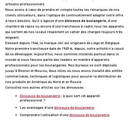
artisans professionnels.
Nous avons à cœur de prendre en compte toutes les remarques de nos
clients utilisateurs, dans l’optique de continuellement adapter notre offre
à leurs besoins. Qu’il s’agisse d’une
diviseuse de boulangerie
, d’une
chambre de repos ou encore d’une trancheuse à cadre, tous les appareils
qui sortent de nos locaux respectent un cahier des charges toujours très
exigeant.
Existant depuis 1946, la marque JAC est originaire de Liège en Belgique.
Notre première trancheuse date de 1949 et, depuis, notre activité n’a cessé
de se développer. Aujourd’hui, nous sommes installés partout dans le
monde et nous faisons partie des leaders en matière d’appareils
professionnels pour les boulangeries. Nos bureaux se sont déployés
jusqu’à Boston et Moscou, deux villes où nous avons installé des entités
commerciales, techniques et logistiques pour assurer la distribution de
nos produits en Amérique du Nord et en Russie.
Consultez nos autres articles sur les diviseuses :
Diviseuse de boulangerie
: à quoi sert cet appareil
professionnel ?
Les avantages d’une
diviseuse de boulangerie
Comprendre l’utilisation d’une
diviseuse de boulangerie