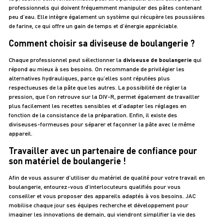
professionnels qui doivent fréquemment manipuler des pâtes contenant
peu d’eau. Elle intègre également un système qui récupère les poussières
de farine, ce qui offre un gain de temps et d’énergie appréciable.
Comment choisir sa diviseuse de boulangerie ?
Chaque professionnel peut sélectionner la
diviseuse de boulangerie
qui
répond au mieux à ses besoins. On recommande de privilégier les
alternatives hydrauliques, parce qu’elles sont réputées plus
respectueuses de la pâte que les autres. La possibilité de régler la
pression, que l’on retrouve sur la DIV-R, permet également de travailler
plus facilement les recettes sensibles et d’adapter les réglages en
fonction de la consistance de la préparation. Enfin, il existe des
diviseuses-formeuses pour séparer et façonner la pâte avec le même
appareil.
Travailler avec un partenaire de confiance pour
son matériel de boulangerie !
Afin de vous assurer d’utiliser du matériel de qualité pour votre travail en
boulangerie, entourez-vous d’interlocuteurs qualifiés pour vous
conseiller et vous proposer des appareils adaptés à vos besoins. JAC
mobilise chaque jour ses équipes recherche et développement pour
imaginer les innovations de demain, qui viendront simplifier la vie des