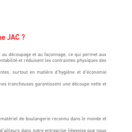
me JAC ?
t au découpage et au façonnage, ce qui permet aux
tabilité et réduisent les contraintes physiques des
tes, surtout en matière d'hygiène et d'économie
nos trancheuses garantissent une découpe nette et
de matériel de boulangerie reconnu dans le monde et
 d'ailleurs dans notre entreprise liégeoise que nous