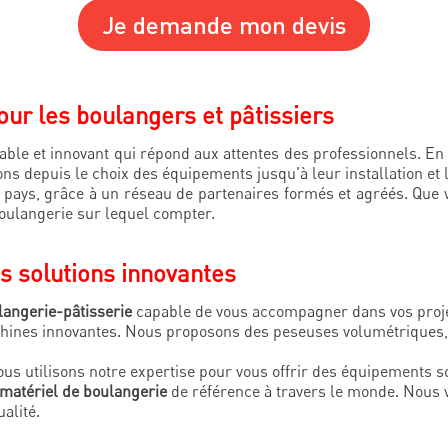
Je demande mon devis
our les boulangers et pâtissiers
iable et innovant qui répond aux attentes des professionnels. En
ns depuis le choix des équipements jusqu'à leur installation et
pays, grâce à un réseau de partenaires formés et agréés. Que
oulangerie sur lequel compter.
s solutions innovantes
langerie-pâtisserie
capable de vous accompagner dans vos proje
chines innovantes. Nous proposons des peseuses volumétriques, 
ous utilisons notre expertise pour vous offrir des équipements s
 matériel de boulangerie
de référence à travers le monde. Nous 
alité.