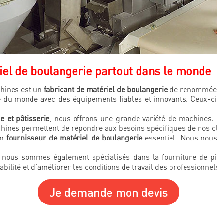
iel de boulangerie partout dans le monde
chines est un
fabricant de matériel de boulangerie
de renommée 
e du monde avec des équipements fiables et innovants. Ceux-ci
e et pâtisserie
, nous offrons une grande variété de machines. 
ines permettent de répondre aux besoins spécifiques de nos cli
un
fournisseur de matériel de boulangerie
essentiel. Nous nous 
, nous sommes également spécialisés dans la fourniture de 
bilité et d’améliorer les conditions de travail des professionnel
Je demande mon devis