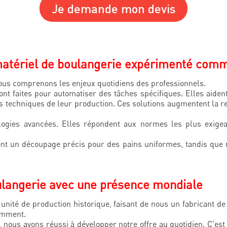
Je demande mon devis
 matériel de boulangerie expérimenté com
nous comprenons les enjeux quotidiens des professionnels.
t faites pour automatiser des tâches spécifiques. Elles aiden
s techniques de leur production. Ces solutions augmentent la ren
gies avancées. Elles répondent aux normes les plus exigean
nt un découpage précis pour des pains uniformes, tandis que 
ulangerie avec une présence mondiale
 unité de production historique, faisant de nous un fabricant 
tamment.
, nous avons réussi à développer notre offre au quotidien. C'est