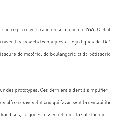
é notre première trancheuse à pain en 1949. C'était
rniser les aspects techniques et logistiques de JAC
seurs de matériel de boulangerie et de pâtisserie
r des prototypes. Ces derniers aident à simplifier
s offrons des solutions qui favorisent la rentabilité
andises, ce qui est essentiel pour la satisfaction