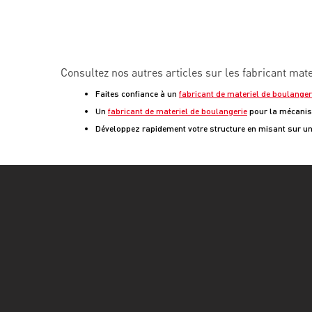
Consultez nos autres articles sur les fabricant mat
Faites confiance à un
fabricant de materiel de boulanger
Un
fabricant de materiel de boulangerie
pour la mécanisa
Développez rapidement votre structure en misant sur u