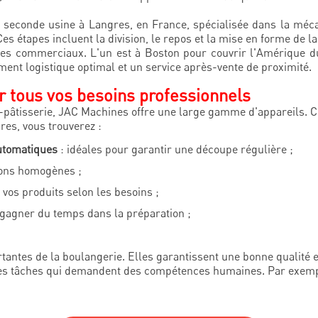
 seconde usine à Langres, en France, spécialisée dans la méca
 étapes incluent la division, le repos et la mise en forme de la
s commerciaux. L'un est à Boston pour couvrir l'Amérique du
ent logistique optimal et un service après-vente de proximité.
r tous vos besoins professionnels
-pâtisserie, JAC Machines offre une large gamme d'appareils. C
res, vous trouverez :
utomatiques
: idéales pour garantir une découpe régulière ;
tons homogènes ;
vos produits selon les besoins ;
 gagner du temps dans la préparation ;
tantes de la boulangerie. Elles garantissent une bonne qualité e
s tâches qui demandent des compétences humaines. Par exemple,