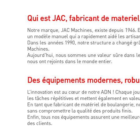
Qui est JAC, fabricant de materie
Notre marque, JAC Machines, existe depuis 1946. En
un modèle manuel qui a rapidement aidé les artisans
Dans les années 1990, notre structure a changé grâ
Machines.
Aujourd'hui, nous sommes une valeur sûre dans le
nous ont rejoints dans le monde entier.
Des équipements modernes, robus
L’innovation est au cœur de notre ADN ! Chaque jou
les tâches répétitives et mettent également en valeu
En tant que fabricant de matériel de boulangerie, no
sans compromettre la qualité des produits finis.
Enfin, tous nos équipements assurent une meilleure p
des clients.