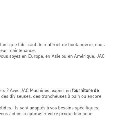
 tant que fabricant de matériel de boulangerie, nous
 leur maintenance.
 vous soyez en Europe, en Asie ou en Amérique, JAC
ts ? Avec JAC Machines, expert en
fourniture de
des diviseuses, des trancheuses à pain ou encore
olides. Ils sont adaptés à vos besoins spécifiques.
vous aidons à optimiser votre production pour