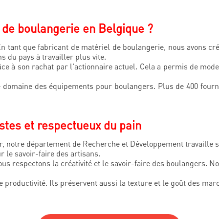
l de boulangerie en Belgique ?
 tant que fabricant de matériel de boulangerie, nous avons cré
 du pays à travailler plus vite.
ce à son rachat par l'actionnaire actuel. Cela a permis de mode
 domaine des équipements pour boulangers. Plus de 400 fournis
tes et respectueux du pain
r, notre département de Recherche et Développement travaille su
r le savoir-faire des artisans.
us respectons la créativité et le savoir-faire des boulangers. Nou
roductivité. Ils préservent aussi la texture et le goût des march