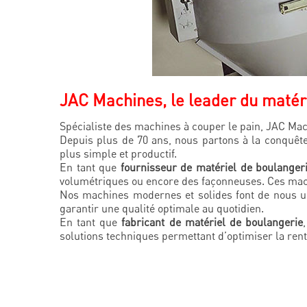
JAC Machines, le leader du matér
Spécialiste des machines à couper le pain, JAC Ma
Depuis plus de 70 ans, nous partons à la conquêt
plus simple et productif.
En tant que
fournisseur de matériel de boulangeri
volumétriques ou encore des façonneuses. Ces mach
Nos machines modernes et solides font de nous 
garantir une qualité optimale au quotidien.
En tant que
fabricant de matériel de boulangerie
solutions techniques permettant d’optimiser la renta