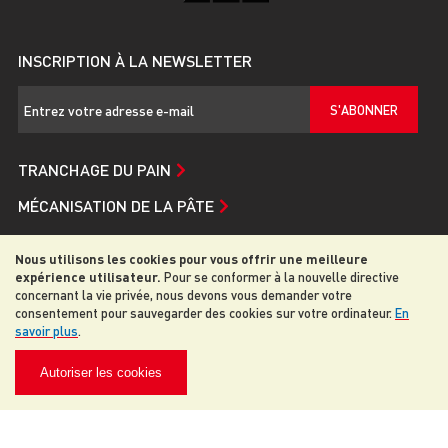
INSCRIPTION À LA NEWSLETTER
S'ABONNER
TRANCHAGE DU PAIN
MÉCANISATION DE LA PÂTE
SERVICE ET ASSISTANCE
Nous utilisons les cookies pour vous offrir une meilleure
JAC
expérience utilisateur.
Pour se conformer à la nouvelle directive
concernant la vie privée, nous devons vous demander votre
consentement pour sauvegarder des cookies sur votre ordinateur.
En
savoir plus
.
© 2026 JAC. Tous droits reservés
Autoriser les cookies