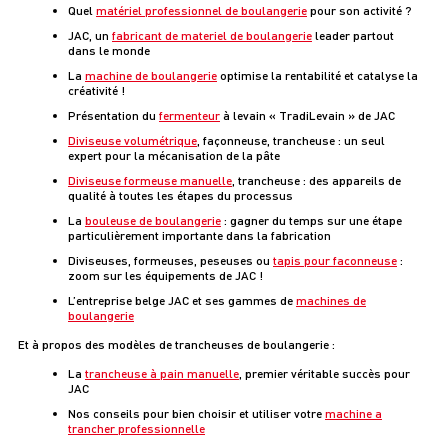
Quel
matériel professionnel de boulangerie
pour son activité ?
JAC, un
fabricant de materiel de boulangerie
leader partout
dans le monde
La
machine de boulangerie
optimise la rentabilité et catalyse la
créativité !
Présentation du
fermenteur
à levain « TradiLevain » de JAC
Diviseuse volumétrique
, façonneuse, trancheuse : un seul
expert pour la mécanisation de la pâte
Diviseuse formeuse manuelle
, trancheuse : des appareils de
qualité à toutes les étapes du processus
La
bouleuse de boulangerie
: gagner du temps sur une étape
particulièrement importante dans la fabrication
Diviseuses, formeuses, peseuses ou
tapis pour faconneuse
:
zoom sur les équipements de JAC !
L’entreprise belge JAC et ses gammes de
machines de
boulangerie
Et à propos des modèles de trancheuses de boulangerie :
La
trancheuse à pain manuelle
, premier véritable succès pour
JAC
Nos conseils pour bien choisir et utiliser votre
machine a
trancher professionnelle