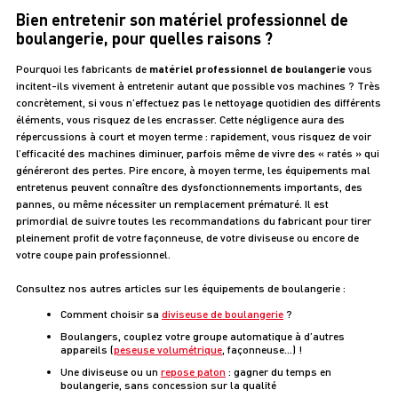
Bien entretenir son matériel professionnel de
boulangerie, pour quelles raisons ?
Pourquoi les fabricants de
matériel professionnel de boulangerie
vous
incitent-ils vivement à entretenir autant que possible vos machines ? Très
concrètement, si vous n’effectuez pas le nettoyage quotidien des différents
éléments, vous risquez de les encrasser. Cette négligence aura des
répercussions à court et moyen terme : rapidement, vous risquez de voir
l’efficacité des machines diminuer, parfois même de vivre des « ratés » qui
généreront des pertes. Pire encore, à moyen terme, les équipements mal
entretenus peuvent connaître des dysfonctionnements importants, des
pannes, ou même nécessiter un remplacement prématuré. Il est
primordial de suivre toutes les recommandations du fabricant pour tirer
pleinement profit de votre façonneuse, de votre diviseuse ou encore de
votre coupe pain professionnel.
Consultez nos autres articles sur les équipements de boulangerie :
Comment choisir sa
diviseuse de boulangerie
?
Boulangers, couplez votre groupe automatique à d’autres
appareils (
peseuse volumétrique
, façonneuse…) !
Une diviseuse ou un
repose paton
: gagner du temps en
boulangerie, sans concession sur la qualité