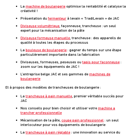
La
machine de boulangerie
optimise la rentabilité et catalyse la
créativité !
Présentation du
fermenteur
à levain « TradiLevain » de JAC
Diviseuse volumétrique
, façonneuse, trancheuse : un seul
expert pour la mécanisation de la pâte
Diviseuse formeuse manuelle
, trancheuse : des appareils de
qualité à toutes les étapes du processus
La
bouleuse de boulangerie
: gagner du temps sur une étape
particulièrement importante dans la fabrication
Diviseuses, formeuses, peseuses ou
tapis pour faconneuse
:
zoom sur les équipements de JAC !
L’entreprise belge JAC et ses gammes de
machines de
boulangerie
Et à propos des modèles de trancheuses de boulangerie :
La
trancheuse à pain manuelle
, premier véritable succès pour
JAC
Nos conseils pour bien choisir et utiliser votre
machine a
trancher professionnelle
Mécanisation de la pâte,
coupe pain professionnel
: un seul
interlocuteur pour vos équipements de boulangerie
La
trancheuse à pain réglable
: une innovation au service du