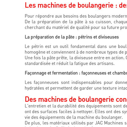
Les machines de boulangerie : de
Pour répondre aux besoins des boulangers modernes
De la préparation de la pâte à sa cuisson, chaqu
cherchant du matériel de qualité pour sa future pro
La préparation de la pâte : pétrins et diviseuses
Le pétrin est un outil fondamental dans une boul
homogène et conviennent à de nombreux types de pâ
Une fois la pâte prête, la diviseuse entre en action
standardisée et réduit la fatigue des artisans.
Façonnage et fermentation : façonneuses et chamb
Les façonneuses sont indispensables pour donner
hydratées et permettent de garder une texture inta
Des machines de boulangerie conçue
L'entretien et la durabilité des équipements sont
ont des surfaces faciles à nettoyer. Elles ont des 
vie des équipements de la machine du boulanger.
De plus, les matériaux utilisés par JAC Machines s