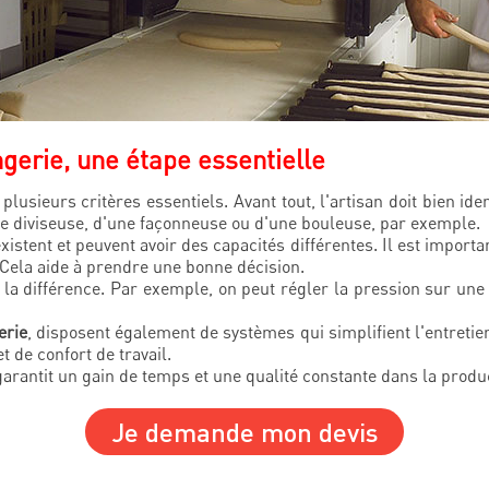
gerie, une étape essentielle
lusieurs critères essentiels. Avant tout, l'artisan doit bien ide
'une diviseuse, d'une façonneuse ou d'une bouleuse, par exemple.
istent et peuvent avoir des capacités différentes. Il est import
. Cela aide à prendre une bonne décision.
re la différence. Par exemple, on peut régler la pression sur une
erie
, disposent également de systèmes qui simplifient l'entretie
et de confort de travail.
arantit un gain de temps et une qualité constante dans la produ
Je demande mon devis